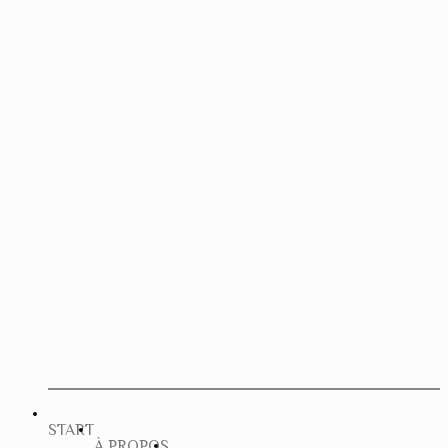
START
À PROPOS