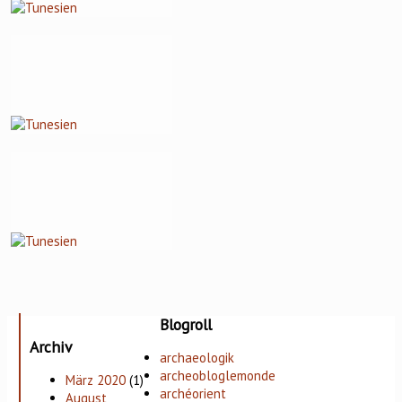
Blogroll
Archiv
archaeologik
archeobloglemonde
März 2020
(1)
archéorient
August