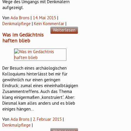
Wege des Umgangs mit Denkmälern
aufgezeigt.
Von
Ada Brons
|
14. Mai 2015
|
Denkmalpflege
|
Kein Kommentar
|
Weiterlesen
Was im Gedächtnis
haften blieb
Der Besuch eines archäologischen
Kolloquiums hinterlässt bei mir für
gewöhnlich nur einen geringen
Eindruck; zumal eines eineinhalbtägigen
Zusammentreffens. Auch das Thema
klang einigermaßen „konstruiert“. Aber:
Diesmal kam alles anders und es blieb
einiges hängen…
Von
Ada Brons
|
2. Februar 2015
|
Denkmalpflege
|