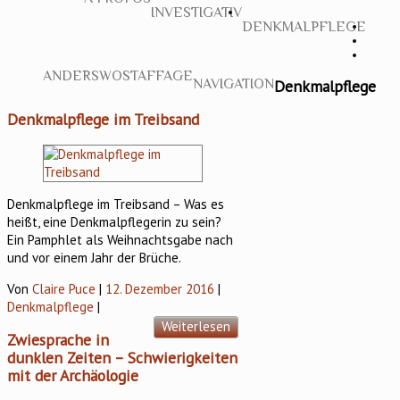
INVESTIGATIV
DENKMALPFLEGE
ANDERSWO
STAFFAGE
Denkmalpflege
NAVIGATION
Denkmalpflege im Treibsand
Denkmalpflege im Treibsand – Was es
heißt, eine Denkmalpflegerin zu sein?
Ein Pamphlet als Weihnachtsgabe nach
und vor einem Jahr der Brüche.
Von
Claire Puce
|
12. Dezember 2016
|
Denkmalpflege
|
Weiterlesen
Zwiesprache in
dunklen Zeiten – Schwierigkeiten
mit der Archäologie