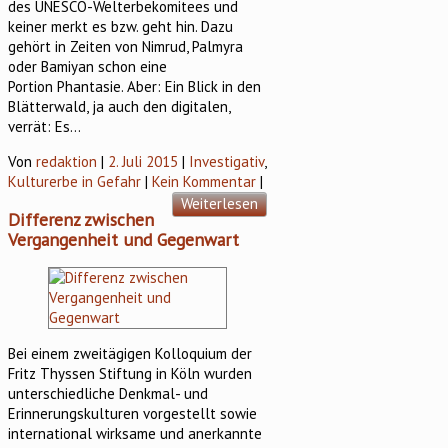
des UNESCO-Welterbekomitees und
keiner merkt es bzw. geht hin. Dazu
gehört in Zeiten von Nimrud, Palmyra
oder Bamiyan schon eine
Portion Phantasie. Aber: Ein Blick in den
Blätterwald, ja auch den digitalen,
verrät: Es…
Von
redaktion
|
2. Juli 2015
|
Investigativ
,
Kulturerbe in Gefahr
|
Kein Kommentar
|
Weiterlesen
Differenz zwischen
Vergangenheit und Gegenwart
Bei einem zweitägigen Kolloquium der
Fritz Thyssen Stiftung in Köln wurden
unterschiedliche Denkmal- und
Erinnerungskulturen vorgestellt sowie
international wirksame und anerkannte