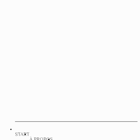
START
À PROPOS