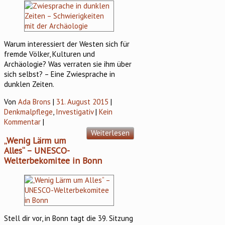
Warum interessiert der Westen sich für
fremde Völker, Kulturen und
Archäologie? Was verraten sie ihm über
sich selbst? – Eine Zwiesprache in
dunklen Zeiten.
Von
Ada Brons
|
31. August 2015
|
Denkmalpflege
,
Investigativ
|
Kein
Kommentar
|
Weiterlesen
„Wenig Lärm um
Alles“ – UNESCO-
Welterbekomitee in Bonn
Stell dir vor, in Bonn tagt die 39. Sitzung