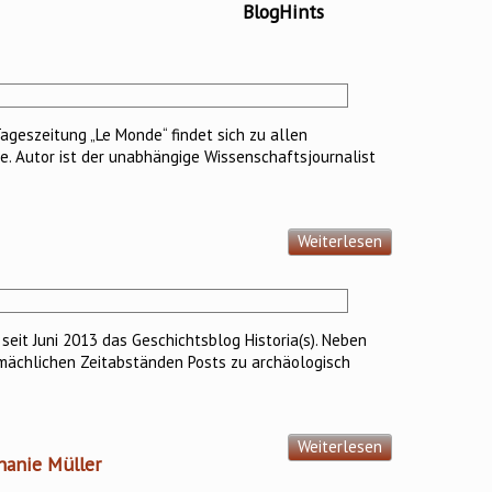
BlogHints
ageszeitung „Le Monde“ findet sich zu allen
e. Autor ist der unabhängige Wissenschaftsjournalist
Weiterlesen
 seit Juni 2013 das Geschichtsblog Historia(s). Neben
emächlichen Zeitabständen Posts zu archäologisch
Weiterlesen
hanie Müller