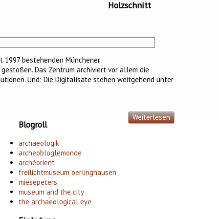
Holzschnitt
seit 1997 bestehenden Münchener
 gestoßen. Das Zentrum archiviert vor allem die
tutionen. Und: Die Digitalisate stehen weitgehend unter
Weiterlesen
Blogroll
archaeologik
archeobloglemonde
archéorient
freilichtmuseum oerlinghausen
miesepeters
museum and the city
the archaeological eye