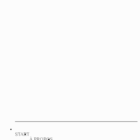
START
À PROPOS