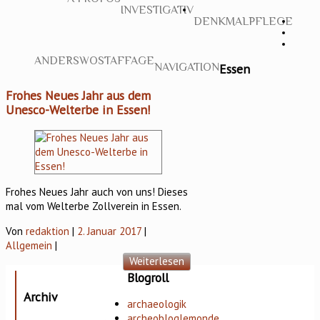
INVESTIGATIV
DENKMALPFLEGE
ANDERSWO
STAFFAGE
Essen
NAVIGATION
Frohes Neues Jahr aus dem
Unesco-Welterbe in Essen!
Frohes Neues Jahr auch von uns! Dieses
mal vom Welterbe Zollverein in Essen.
Von
redaktion
|
2. Januar 2017
|
Allgemein
|
Weiterlesen
Blogroll
Archiv
archaeologik
archeobloglemonde