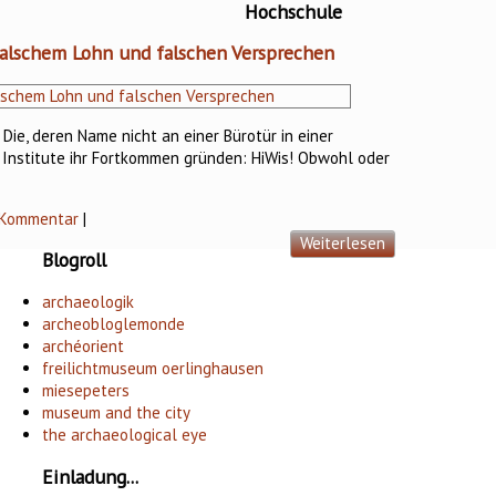
Hochschule
falschem Lohn und falschen Versprechen
 Die, deren Name nicht an einer Bürotür in einer
e Institute ihr Fortkommen gründen: HiWis! Obwohl oder
 Kommentar
|
Weiterlesen
Blogroll
archaeologik
archeobloglemonde
archéorient
freilichtmuseum oerlinghausen
miesepeters
museum and the city
the archaeological eye
Einladung...