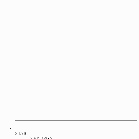
START
À PROPOS