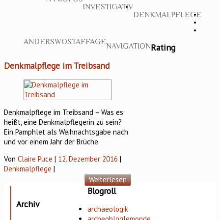
INVESTIGATIV
DENKMALPFLEGE
ANDERSWO
STAFFAGE
Rating
NAVIGATION
Denkmalpflege im Treibsand
Denkmalpflege im Treibsand – Was es
heißt, eine Denkmalpflegerin zu sein?
Ein Pamphlet als Weihnachtsgabe nach
und vor einem Jahr der Brüche.
Von
Claire Puce
|
12. Dezember 2016
|
Denkmalpflege
|
Weiterlesen
Blogroll
Archiv
archaeologik
archeobloglemonde