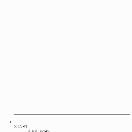
START
À PROPOS