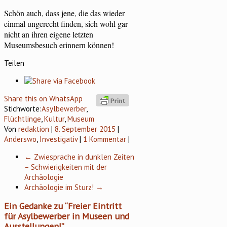
Schön auch, dass jene, die das wieder
einmal ungerecht finden, sich wohl gar
nicht an ihren eigene letzten
Museumsbesuch erinnern können!
Teilen
Share this on WhatsApp
Stichworte:
Asylbewerber
,
Flüchtlinge
,
Kultur
,
Museum
Von
redaktion
|
8. September 2015
|
Anderswo
,
Investigativ
|
1 Kommentar
|
←
Zwiesprache in dunklen Zeiten
– Schwierigkeiten mit der
Archäologie
Archäologie im Sturz!
→
Ein Gedanke zu “
Freier Eintritt
für Asylbewerber in Museen und
Ausstellungen!
”