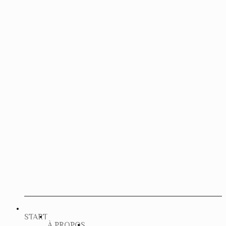
START
À PROPOS