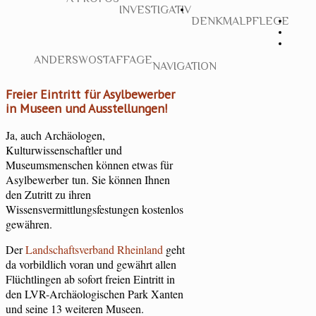
INVESTIGATIV
DENKMALPFLEGE
ANDERSWO
STAFFAGE
NAVIGATION
Freier Eintritt für Asylbewerber
in Museen und Ausstellungen!
Ja, auch Archäologen,
Kulturwissenschaftler und
Museumsmenschen können etwas für
Asylbewerber tun. Sie können Ihnen
den Zutritt zu ihren
Wissensvermittlungsfestungen kostenlos
gewähren.
Der
Landschaftsverband Rheinland
geht
da vorbildlich voran und gewährt allen
Flüchtlingen ab sofort freien Eintritt in
den LVR-Archäologischen Park Xanten
und seine 13 weiteren Museen.