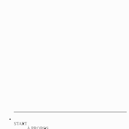
START
À PROPOS