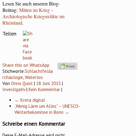
Lesen Sie auch unseren Blog-
Beitrag:
Mitten im Krieg –
Archäologische Kriegsrelikte im
Rheinland
.
Teilen
Share this on WhatsApp
Stichworte:
Schlachtfelda
rchäologie
,
Waterloo
Von
Onno Quist
|
18. Juni 2015
|
Investigativ
|
Kein Kommentar
|
←
Kreta digital
„Wenig Lärm um Alles“ – UNESCO-
Welterbekomitee in Bonn
→
Schreibe einen Kommentar
Deine E-Mail-Adresse wird nicht