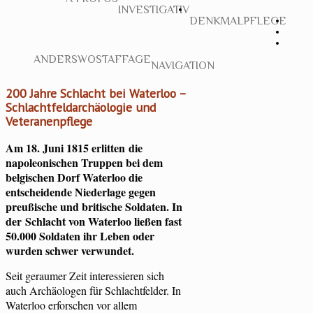
INVESTIGATIV
DENKMALPFLEGE
ANDERSWO
STAFFAGE
NAVIGATION
200 Jahre Schlacht bei Waterloo –
Schlachtfeldarchäologie und
Veteranenpflege
Am 18. Juni 1815 erlitten die
napoleonischen Truppen bei dem
belgischen Dorf Waterloo die
entscheidende Niederlage gegen
preußische und britische Soldaten. In
der Schlacht von Waterloo ließen fast
50.000 Soldaten ihr Leben oder
wurden schwer verwundet.
Seit geraumer Zeit interessieren sich
auch Archäologen für Schlachtfelder. In
Waterloo erforschen vor allem