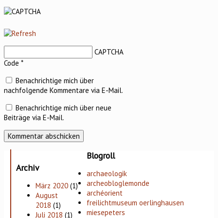
CAPTCHA
Code
*
Benachrichtige mich über
nachfolgende Kommentare via E-Mail.
Benachrichtige mich über neue
Beiträge via E-Mail.
Blogroll
Archiv
archaeologik
archeobloglemonde
März 2020
(1)
archéorient
August
freilichtmuseum oerlinghausen
2018
(1)
miesepeters
Juli 2018
(1)