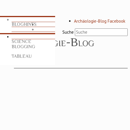
Archäologie-Blog Facebook
BLOGHINTS
Suche
SCHRIFTEN
SCIENCE
BLOGGING
TABLEAU